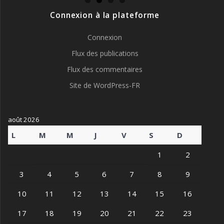
Connexion à la plateforme
Connexion
Flux des publications
Flux des commentaires
Site de WordPress-FR
août 2026
L
M
M
J
V
S
D
1
2
3
4
5
6
7
8
9
10
11
12
13
14
15
16
17
18
19
20
21
22
23