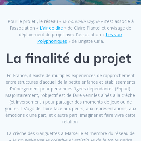
Pour le projet ,
le réseau «
la nouvelle vague
» s’est associé à
l’association «
L’air de dire
» de Claire Plantel et envisage de
déploiement du projet avec l’association «
Les voix
Polyphoniques
» de Brigitte Cirla.
La finalité du projet
En France, il existe de multiples expériences de rapprochement
entre structures d’accueil de la petite enfance et établissements
d’hébergement pour personnes âgées dépendantes (Ehpad).
Majoritairement, l’objectif est de faire venir les aînés à la crèche
(et inversement ) pour partager des moments de jeux ou de
goûter. Il s’agit de faire face aux peurs, aux représentations, aux
émotions d’une part, et d’autre part, imaginer et faire vivre cette
relation.
La crèche des Gariguettes à Marseille et membre du réseau de
«
la nouvelle vague créative et artistique de la toute petite