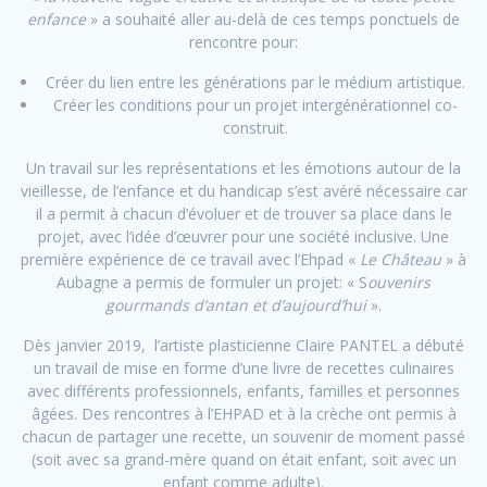
enfance
» a souhaité aller au-delà de ces temps ponctuels de
rencontre pour:
Créer du lien entre les générations par le médium artistique.
Créer les conditions pour un projet intergénérationnel co-
construit.
Un travail sur les représentations et les émotions autour de la
vieillesse, de l’enfance et du handicap s’est avéré nécessaire car
il a permit à chacun d’évoluer et de trouver sa place dans le
projet, avec l’idée d’œuvrer pour une société inclusive. Une
première expérience de ce travail avec l’Ehpad «
Le Château
» à
Aubagne a permis de formuler un projet: « S
ouvenirs
gourmands d’antan et d’aujourd’hui
».
Dès janvier 2019, l’artiste plasticienne Claire PANTEL a débuté
un travail de mise en forme d’une livre de recettes culinaires
avec différents professionnels, enfants, familles et personnes
âgées. Des rencontres à l’EHPAD et à la crèche ont permis à
chacun de partager une recette, un souvenir de moment passé
(soit avec sa grand-mère quand on était enfant, soit avec un
enfant comme adulte).