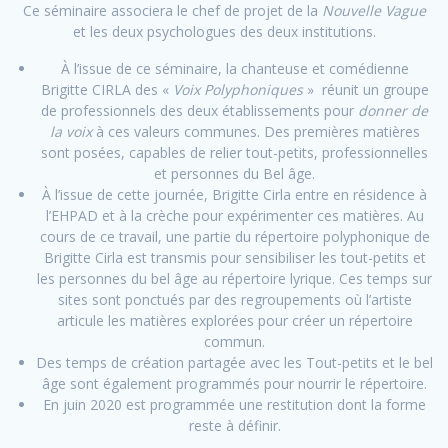
Ce séminaire associera le chef de projet de la
Nouvelle Vague
et les deux psychologues des deux institutions.
À l’issue de ce séminaire, la chanteuse et comédienne
Brigitte CIRLA des «
Voix Polyphoniques
» réunit un groupe
de professionnels des deux établissements pour
donner de
la voix
à ces valeurs communes. Des premières matières
sont posées, capables de relier tout-petits, professionnelles
et personnes du Bel âge.
À l’issue de cette journée, Brigitte Cirla entre en résidence à
l’EHPAD et à la crèche pour expérimenter ces matières. Au
cours de ce travail, une partie du répertoire polyphonique de
Brigitte Cirla est transmis pour sensibiliser les tout-petits et
les personnes du bel âge au répertoire lyrique. Ces temps sur
sites sont ponctués par des regroupements où l’artiste
articule les matières explorées pour créer un répertoire
commun.
Des temps de création partagée avec les Tout-petits et le bel
âge sont également programmés pour nourrir le répertoire.
En juin 2020 est programmée une restitution dont la forme
reste à définir.