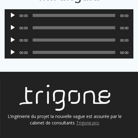
Lecteur
00:00
00:00
audio
Lecteur
00:00
00:00
audio
Lecteur
00:00
00:00
audio
Lecteur
00:00
00:00
audio
L’ingénierie du projet la nouvelle vague est assurée par le
cabinet de consultants
Trigone.pro