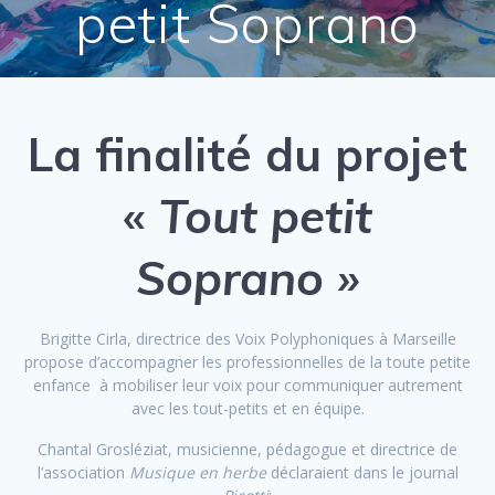
petit Soprano
La finalité du projet
«
Tout petit
Soprano »
Brigitte Cirla, directrice des Voix Polyphoniques à Marseille
propose d’accompagner les professionnelles de la toute petite
enfance à mobiliser leur voix pour communiquer autrement
avec les tout-petits et en équipe.
Chantal Grosléziat, musicienne, pédagogue et directrice de
l’association
Musique en herbe
déclaraient dans le journal