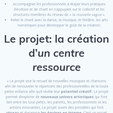
Accompagner les professionnels à étayer leurs pratiques
d’écriture et de chant en s’appuyant sur le collectif et les
structures membres du réseau de «
la nouvelle vague
».
Relier le chant avec la danse, la musique, le théâtre, les arts
numériques pour développer le goût de la création.
Le projet: la création
d’
un centre
ressource
« Le projet vise le recueil de nouvelles musiques et chansons
afin de renouveler le répertoire des professionnelles de la toute
petite enfance afin qu’il révèle leur
potentiel créatif.
Le projet
permet d’explorer de
nouveaux univers artistiques
qui font
lien entre les tout-petits, les parents, les professionnels et les
actions innovantes. Le projet ouvre des possibles qui font
réseau
et dynamise
les équipes en interne
. C’est un projet