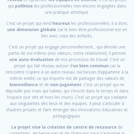
qui
pollinise
les professionnelles non encore engagées dans
une pratique artistique.
C’est un projet qui rend
heureux
les professionnelles: il a donc
une dimension globale
car le bien-être professionnel est en
lien avec celui des enfants.
C’est un projet qui engage personnellement , qui dévoile une
partie de soi-même (nos valeurs, notre relationnel): il permet
une auto-évaluation
de nos processus de travail. C’est un
projet qui fait réseau autour d’
un bien commun
car la
rencontre s’opère à un autre niveau: nul besoin d’appartenir à la
même entité; ce qui importe est de partager des valeurs de
bienveillance
et de
non-jugement
. C’est un projet qui ne
dépouille pas mais qui habite, qui s’inscrit dans le temps et dans
l’espace (sur site et hors les murs). C’est un projet qui s’adapte
aux singularités des lieux et des équipes. Il peut s’articuler à
d’autres projets et faire émerger des innovations éducatives et
pédagogiques.
Le projet vise la création de centre de ressource
de
comptines, de berceuses et de chansons pour s’autoriser à