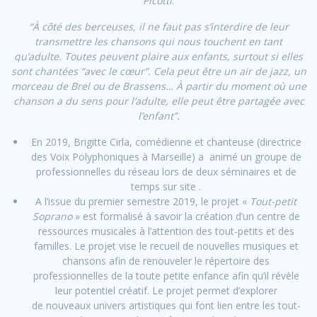
Picotti
:
“À côté des berceuses, il ne faut pas s’interdire de leur
transmettre les chansons qui nous touchent en tant
qu’adulte. Toutes peuvent plaire aux enfants, surtout si elles
sont chantées “avec le cœur”. Cela peut être un air de jazz, un
morceau de Brel ou de Brassens… À partir du moment où une
chanson a du sens pour l’adulte, elle peut être partagée avec
l’enfant”.
En 2019, Brigitte Cirla, comédienne et chanteuse (directrice
des Voix Polyphoniques à Marseille) a
animé un groupe de
professionnelles du réseau lors de deux séminaires et de
temps sur site .
A l’issue du premier semestre 2019, le projet «
Tout-petit
Soprano
» est formalisé à savoir la création d’un centre de
ressources musicales à l’attention des tout-petits et des
familles. Le projet vise le recueil de nouvelles musiques et
chansons afin de renouveler le répertoire des
professionnelles de la toute petite enfance afin qu’il révèle
leur potentiel créatif.
Le projet permet d’explorer
de nouveaux univers artistiques qui font lien entre les tout-