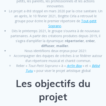
petits, les parents, les professionnels et les actions
innovantes.
Le projet a été stoppé en mars 2020 par la crise sanitaire.
Un
an après, le 10 février 2021, Brigitte Cirla a retrouvé le
groupe pour écrire le premier répertoire de
Tout-petit
Soprano
.
Dès le printemps 2021, le groupe s’ouvrira à de nouveaux
partenaires. A partir des créations produites depuis 2019, il
s’agira d’amplifier la dynamique:
répertorier
,
créer
,
diffuser
,
mailler.
Nous identifiions deux enjeux pour 2021:
Accompagner des équipes de crèches à se fédérer autour
d’un répertoire musical et chanté commun.
Relier «
Tout-Petit Soprano
» à «
Art’In Box
» et «
Bébé
Tutu
» pour viser le projet artistique global
Les objectifs du
projet