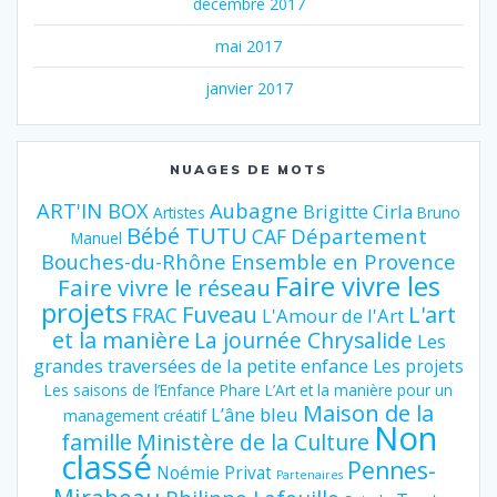
décembre 2017
mai 2017
janvier 2017
NUAGES DE MOTS
ART'IN BOX
Aubagne
Brigitte Cirla
Artistes
Bruno
Bébé TUTU
Département
CAF
Manuel
Bouches-du-Rhône
Ensemble en Provence
Faire vivre les
Faire vivre le réseau
projets
Fuveau
L'art
FRAC
L'Amour de l'Art
et la manière
La journée Chrysalide
Les
grandes traversées de la petite enfance
Les projets
Les saisons de l’Enfance Phare
L’Art et la manière pour un
Maison de la
L’âne bleu
management créatif
Non
famille
Ministère de la Culture
classé
Pennes-
Noémie Privat
Partenaires