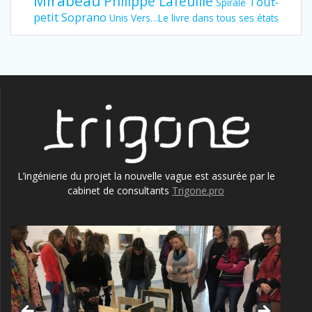
Mirabeau
Philippe Lafeuille
Tout-
Spirale
petit Soprano
Unis Vers…Le livre dans tous ses états
L’ingénierie du projet la nouvelle vague est assurée par le
cabinet de consultants
Trigone.pro