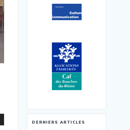
z
DERNIERS ARTICLES