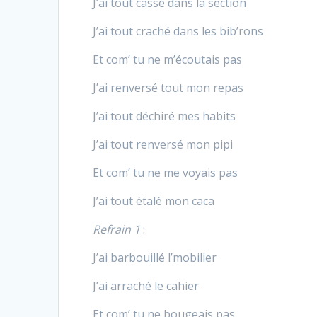
J’ai tout cassé dans la section
J’ai tout craché dans les bib’rons
Et com’ tu ne m’écoutais pas
J’ai renversé tout mon repas
J’ai tout déchiré mes habits
J’ai tout renversé mon pipi
Et com’ tu ne me voyais pas
J’ai tout étalé mon caca
Refrain 1
:
J’ai barbouillé l’mobilier
J’ai arraché le cahier
Et com’ tu ne bougeais pas