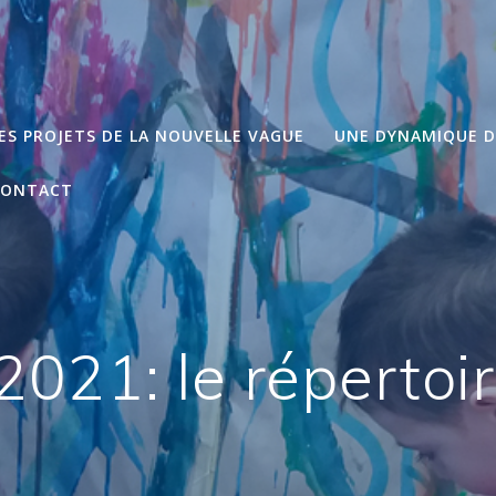
ES PROJETS DE LA NOUVELLE VAGUE
UNE DYNAMIQUE 
CONTACT
021: le répertoir