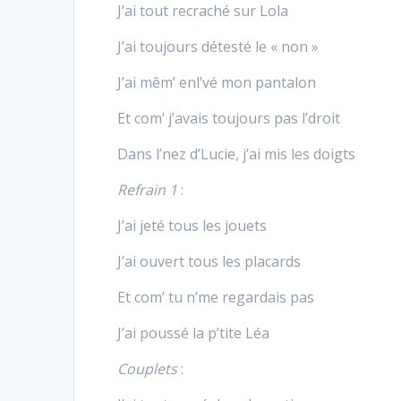
J’ai tout recraché sur Lola
J’ai toujours détesté le « non »
J’ai mêm’ enl’vé mon pantalon
Et com’ j’avais toujours pas l’droit
Dans l’nez d’Lucie, j’ai mis les doigts
Refrain 1
:
J’ai jeté tous les jouets
J’ai ouvert tous les placards
Et com’ tu n’me regardais pas
J’ai poussé la p’tite Léa
Couplets
: