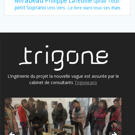
Mirabeau
Philippe Lafeuille
Tout-
Spirale
petit Soprano
Unis Vers…Le livre dans tous ses états
L’ingénierie du projet la nouvelle vague est assurée par le
cabinet de consultants
Trigone.pro