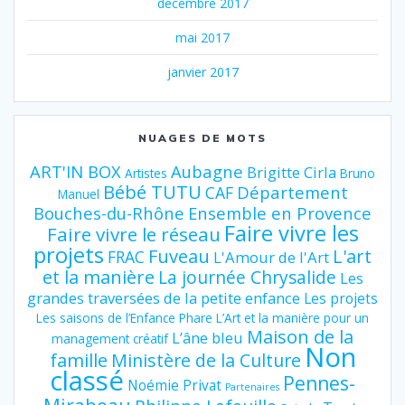
décembre 2017
mai 2017
janvier 2017
NUAGES DE MOTS
ART'IN BOX
Aubagne
Brigitte Cirla
Artistes
Bruno
Bébé TUTU
Département
CAF
Manuel
Bouches-du-Rhône
Ensemble en Provence
Faire vivre les
Faire vivre le réseau
projets
Fuveau
L'art
FRAC
L'Amour de l'Art
et la manière
La journée Chrysalide
Les
grandes traversées de la petite enfance
Les projets
Les saisons de l’Enfance Phare
L’Art et la manière pour un
Maison de la
L’âne bleu
management créatif
Non
famille
Ministère de la Culture
classé
Pennes-
Noémie Privat
Partenaires