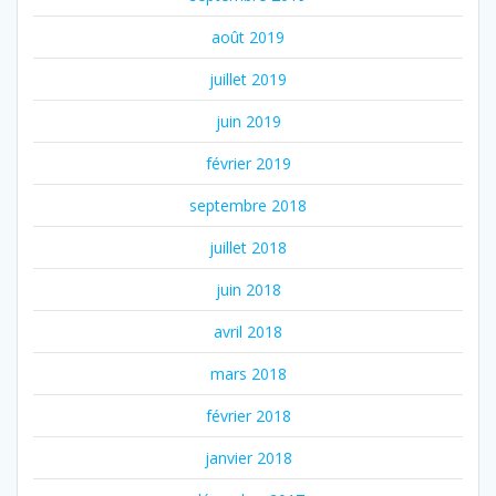
août 2019
juillet 2019
juin 2019
février 2019
septembre 2018
juillet 2018
juin 2018
avril 2018
mars 2018
février 2018
janvier 2018