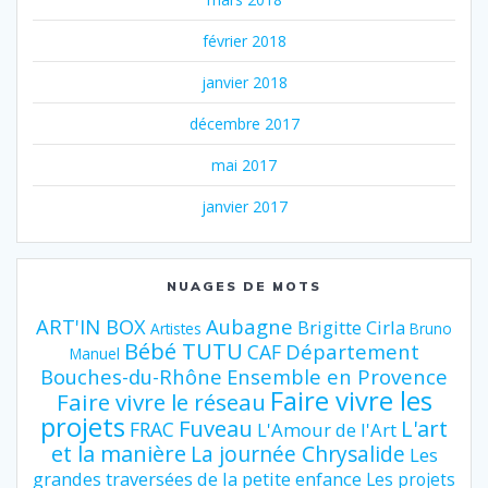
février 2018
janvier 2018
décembre 2017
mai 2017
janvier 2017
NUAGES DE MOTS
ART'IN BOX
Aubagne
Brigitte Cirla
Artistes
Bruno
Bébé TUTU
Département
CAF
Manuel
Bouches-du-Rhône
Ensemble en Provence
Faire vivre les
Faire vivre le réseau
projets
Fuveau
L'art
FRAC
L'Amour de l'Art
et la manière
La journée Chrysalide
Les
grandes traversées de la petite enfance
Les projets