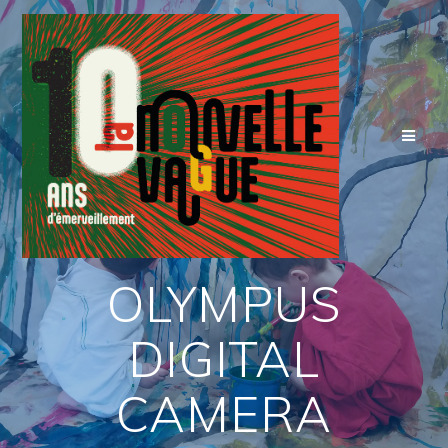
Skip
to
content
OLYMPUS
DIGITAL
CAMERA