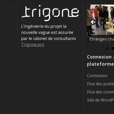
L’ingénierie du projet la
nouvelle vague est assurée
La nouvelle 
par le cabinet de consultants
éducatrices !
Trigone.pro
Connexion 
plateforme
Connexion
Flux des publi
Flux des comm
Site de WordP