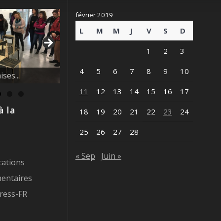
février 2019
L
M
M
J
V
S
D
1
2
3
vague des
4
5
6
7
8
9
10
11
12
13
14
15
16
17
à la
18
19
20
21
22
23
24
25
26
27
28
« Sep
Juin »
cations
entaires
ress-FR