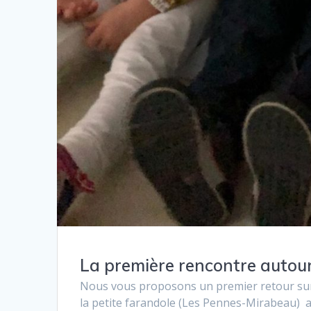
La première rencontre autou
Nous vous proposons un premier retour sur 
la petite farandole (Les Pennes-Mirabeau) av