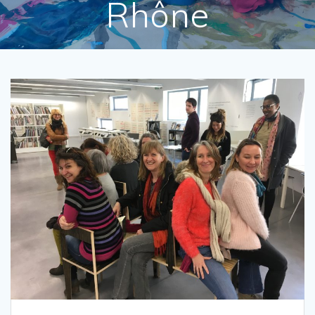
Rhône