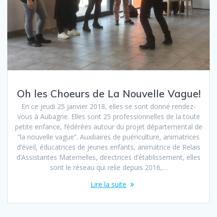
Oh les Choeurs de La Nouvelle Vague!
En ce jeudi 25 janvier 2018, elles se sont donné rendez-
vous à Aubagne. Elles sont 25 professionnelles de la toute
petite enfance, fédérées autour du projet départemental de
“la nouvelle vague”. Auxiliaires de puériculture, animatrices
d’éveil, éducatrices de jeunes enfants, animatrice de Relais
d’Assistantes Maternelles, directrices d’établissement, elles
sont le réseau qui relie depuis 2016,…
Lire la suite