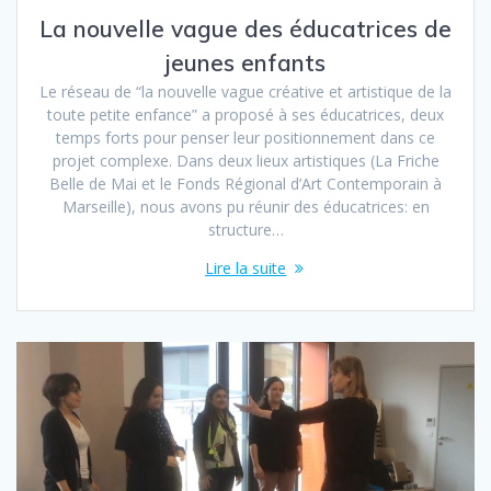
La nouvelle vague des éducatrices de
jeunes enfants
Le réseau de “la nouvelle vague créative et artistique de la
toute petite enfance” a proposé à ses éducatrices, deux
temps forts pour penser leur positionnement dans ce
projet complexe. Dans deux lieux artistiques (La Friche
Belle de Mai et le Fonds Régional d’Art Contemporain à
Marseille), nous avons pu réunir des éducatrices: en
structure…
Lire la suite