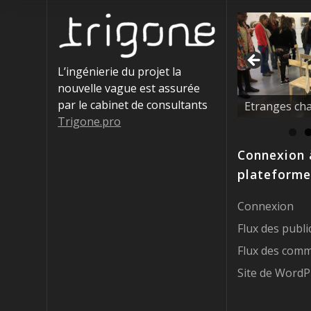
L’ingénierie du projet la
nouvelle vague est assurée
La nouvelle 
par le cabinet de consultants
éducatrices !
Trigone.pro
Connexion 
plateforme
Connexion
Flux des publi
Flux des comm
Site de WordP