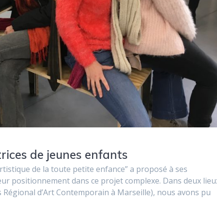
rices de jeunes enfants
rtistique de la toute petite enfance” a proposé à ses
eur positionnement dans ce projet complexe. Dans deux lieu
nds Régional d’Art Contemporain à Marseille), nous avons pu