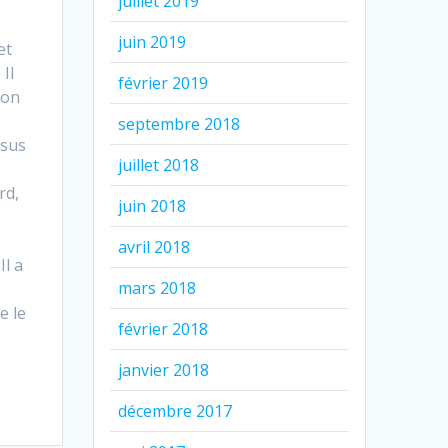
juillet 2019
juin 2019
et
Il
février 2019
tion
septembre 2018
ssus
juillet 2018
rd,
juin 2018
avril 2018
Il a
mars 2018
e le
février 2018
janvier 2018
décembre 2017