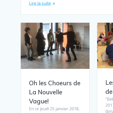
Lire la suite
Le
Oh les Choeurs de
de
La Nouvelle
“Bé
Vague!
201
En ce jeudi 25 janvier 2018,
dyn