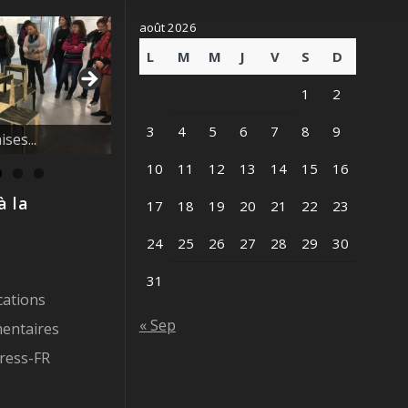
août 2026
L
M
M
J
V
S
D
1
2
vague des
3
4
5
6
7
8
9
10
11
12
13
14
15
16
à la
17
18
19
20
21
22
23
24
25
26
27
28
29
30
31
cations
« Sep
entaires
ress-FR