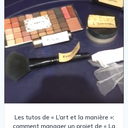
Les tutos de « L’art et la manière »:
comment manager un projet de « La