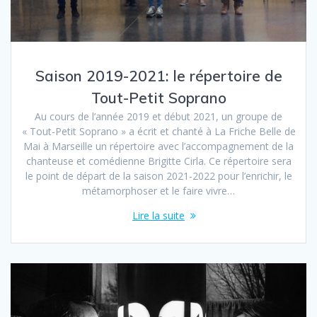
Saison 2019-2021: le répertoire de
Tout-Petit Soprano
Au cours de l’année 2019 et début 2021, un groupe de
« Tout-Petit Soprano » a écrit et chanté à La Friche Belle de
Mai à Marseille un répertoire avec l’accompagnement de la
chanteuse et comédienne Brigitte Cirla. Ce répertoire sera
le point de départ de la saison 2021-2022 pour l’enrichir, le
métamorphoser et le faire vivre…
Lire la suite