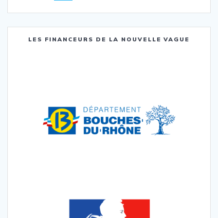
au
sein
des
LES FINANCEURS DE LA NOUVELLE VAGUE
articles