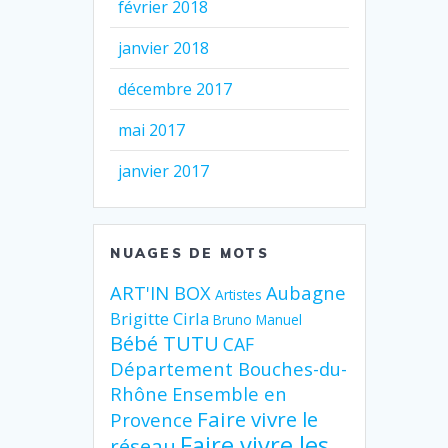
février 2018
janvier 2018
décembre 2017
mai 2017
janvier 2017
NUAGES DE MOTS
ART'IN BOX
Aubagne
Artistes
Brigitte Cirla
Bruno Manuel
Bébé TUTU
CAF
Département Bouches-du-
Rhône
Ensemble en
Faire vivre le
Provence
Faire vivre les
réseau