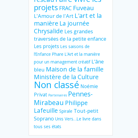
projets
Fuveau
FRAC
L'art et la
L'Amour de l'Art
manière
La journée
Chrysalide
Les grandes
traversées de la petite enfance
Les projets
Les saisons de
l’Enfance Phare
L’Art et la manière
L’âne
pour un management créatif
Maison de la famille
bleu
Ministère de la Culture
Non classé
Noémie
Pennes-
Privat
Partenaires
Mirabeau
Philippe
Lafeuille
Tout-petit
Spirale
Soprano
Unis Vers…Le livre dans
tous ses états