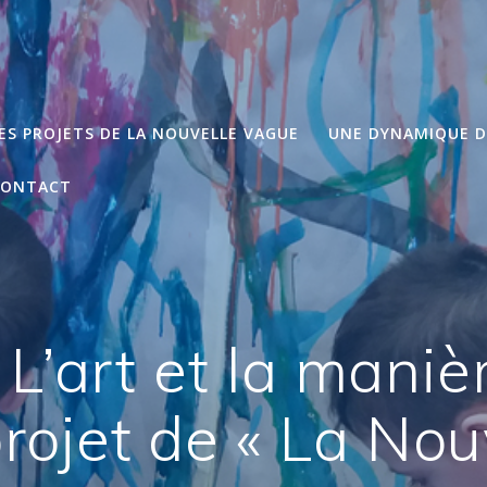
ES PROJETS DE LA NOUVELLE VAGUE
UNE DYNAMIQUE 
CONTACT
 L’art et la mani
ojet de « La Nou