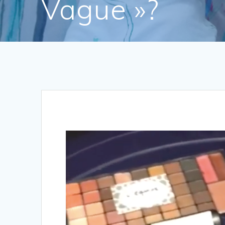
Vague »?