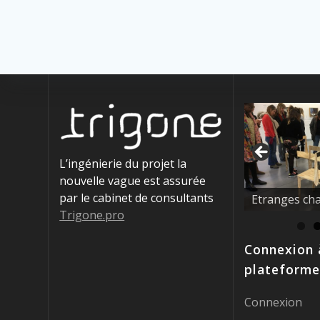
L’ingénierie du projet la
nouvelle vague est assurée
La nouvelle 
par le cabinet de consultants
éducatrices !
Trigone.pro
Connexion 
plateforme
Connexion