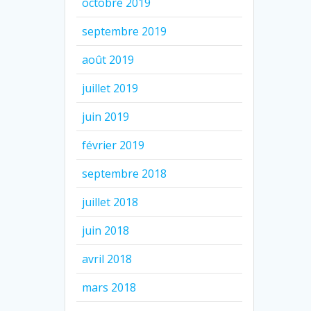
octobre 2019
septembre 2019
août 2019
juillet 2019
juin 2019
février 2019
septembre 2018
juillet 2018
juin 2018
avril 2018
mars 2018