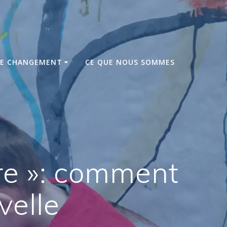
DE CHANGEMENT
CE QUE NOUS SOMMES
ère »: comment
velle