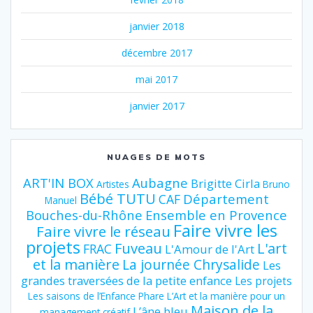
janvier 2018
décembre 2017
mai 2017
janvier 2017
NUAGES DE MOTS
ART'IN BOX
Aubagne
Brigitte Cirla
Artistes
Bruno
Bébé TUTU
Département
CAF
Manuel
Bouches-du-Rhône
Ensemble en Provence
Faire vivre les
Faire vivre le réseau
projets
Fuveau
L'art
FRAC
L'Amour de l'Art
et la manière
La journée Chrysalide
Les
grandes traversées de la petite enfance
Les projets
Les saisons de l’Enfance Phare
L’Art et la manière pour un
Maison de la
L’âne bleu
management créatif