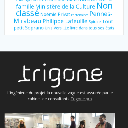
Non
famille
Ministère de la Culture
classé
Pennes-
Noémie Privat
Partenaires
Mirabeau
Philippe Lafeuille
Tout-
Spirale
petit Soprano
Unis Vers…Le livre dans tous ses états
L’ingénierie du projet la nouvelle vague est assurée par le
cabinet de consultants
Trigone.pro