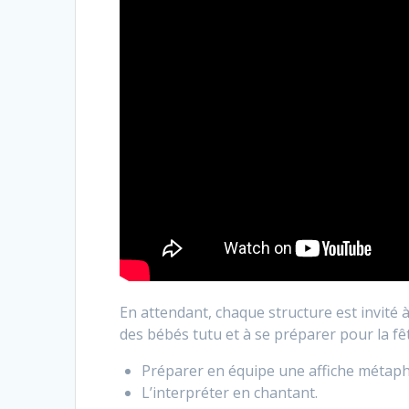
En attendant, chaque structure est invité 
des bébés tutu et à se préparer pour la fête
Préparer en équipe une affiche métapho
L’interpréter en chantant.