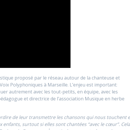
tistique proposé par le réseau autour de la chanteuse et
s Voix Polyphoniques à Marseille. L’enjeu est important:
r autrement avec les tout-petits, en équipe, avec les
pédagogue et directrice de l’association Musique en herbe
terdire de leur transmettre les chansons qui nous touchent 
 enfants, surtout si elles sont chantées “avec le cœur”. Cel