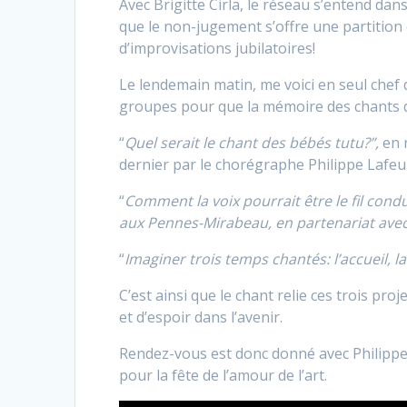
Avec Brigitte Cirla, le réseau s’entend dan
que le non-jugement s’offre une partition 
d’improvisations jubilatoires!
Le lendemain matin, me voici en seul chef 
groupes pour que la mémoire des chants de l
“
Quel serait le chant des bébés tutu?”,
en 
dernier par le chorégraphe Philippe Lafeui
“
Comment la voix pourrait être le fil condu
aux Pennes-Mirabeau, en partenariat avec
“
Imaginer trois temps chantés: l’accueil, la
C’est ainsi que le chant relie ces trois pr
et d’espoir dans l’avenir.
Rendez-vous est donc donné avec Philippe 
pour la fête de l’amour de l’art.