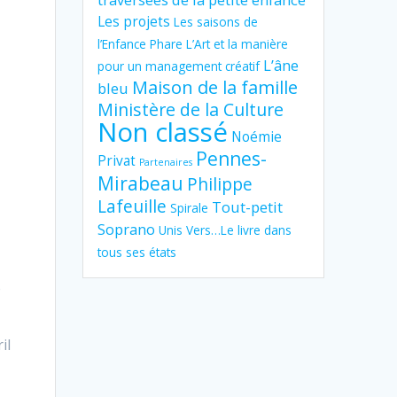
Les projets
Les saisons de
l’Enfance Phare
L’Art et la manière
L’âne
pour un management créatif
Maison de la famille
bleu
Ministère de la Culture
Non classé
Noémie
Pennes-
Privat
Partenaires
Mirabeau
Philippe
Lafeuille
Tout-petit
Spirale
Soprano
Unis Vers…Le livre dans
tous ses états
e
il