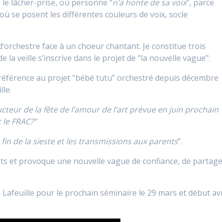
s le lâcher-prise, où personne “
n’a honte de sa voix
”, parce
où se posent les différentes couleurs de voix, socle
d’orchestre face à un choeur chantant. Je constitue trois
a veille s’inscrive dans le projet de “la nouvelle vague”:
référence au projet “bébé tutu” orchestré depuis décembre
lle.
cteur de la fête de l’amour de l’art prévue en juin prochain
 le FRAC?”
 fin de la sieste et les transmissions aux parents
”.
ojets et provoque une nouvelle vague de confiance, de partag
Lafeuille pour le prochain séminaire le 29 mars et début avr