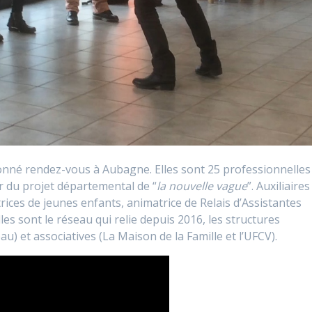
 donné rendez-vous à Aubagne. Elles sont 25 professionnelles
r du projet départemental de “
la nouvelle vague
”. Auxiliaires
trices de jeunes enfants, animatrice de Relais d’Assistantes
les sont le réseau qui relie depuis 2016, les structures
 et associatives (La Maison de la Famille et l’UFCV).