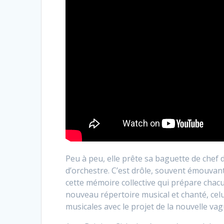
Peu à peu, elle prête sa baguette de chef
d’orchestre. C’est drôle, souvent émouvant,
cette mémoire collective qui prépare chac
nouveau répertoire musical et chanté, cel
musicales avec le projet de la nouvelle vag