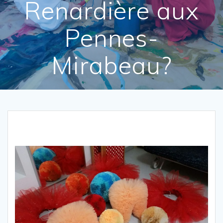
Renardière aux
Pennes-
Mirabeau?