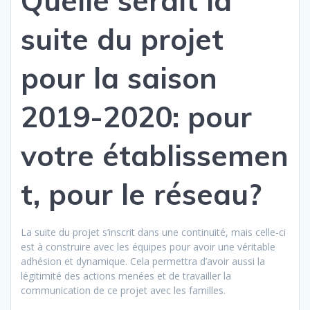
Quelle serait la
suite du projet
pour la saison
2019-2020: pour
votre
établissemen
t, pour le réseau?
La suite du projet s’inscrit dans une continuité, mais celle-ci
est à construire avec les équipes pour avoir une véritable
adhésion et dynamique. Cela permettra d’avoir aussi la
légitimité des actions menées et de travailler la
communication de ce projet avec les familles.