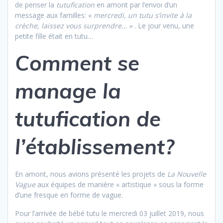
de penser la
tutufication
en amont par l’envoi d’un
message aux familles: «
mercredi, un tutu s’invite à la
crèche, laissez vous surprendre… »
. Le jour venu, une
petite fille était en tutu…
Comment se
manage la
tutufication de
l’établissement?
En amont, nous avions présenté les projets de
La Nouvelle
Vague
aux équipes de manière « artistique » sous la forme
d’une fresque en forme de vague.
Pour l’arrivée de bébé tutu le mercredi 03 juillet 2019, nous