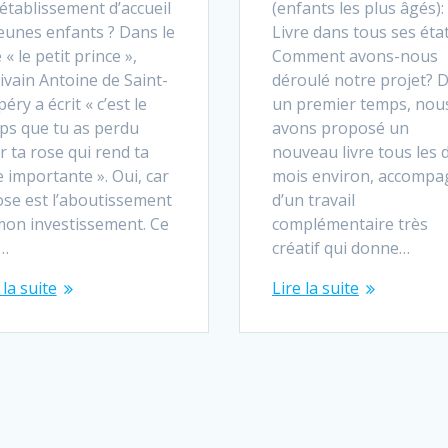
’établissement d’accueil
(enfants les plus âgés):
eunes enfants ? Dans le
Livre dans tous ses état
e « le petit prince »,
Comment avons-nous
rivain Antoine de Saint-
déroulé notre projet? 
éry a écrit « c’est le
un premier temps, nou
ps que tu as perdu
avons proposé un
 ta rose qui rend ta
nouveau livre tous les 
 importante ». Oui, car
mois environ, accompa
ose est l’aboutissement
d’un travail
mon investissement. Ce
complémentaire très
…
créatif qui donne…
 la suite
Lire la suite