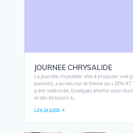
JOURNEE CHRYSALIDE
La journée chrysalide vise à proposer une j
parents). a eu lieu sur le thème du « ZEN A
a été redécorée. Quelques photos vous illustr
et des boissons à…
Lire la suite