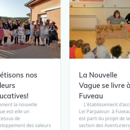
étisons nos
La Nouvelle
leurs
Vague se livre 
ucatives!
Fuveau
ment la nouvelle
L’établissement d’accu
ue est-elle un
Lei Parpaioun à Fuvea
cessus de
est parti du projet de la
eloppement des valeurs
section des Aventuriers