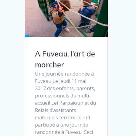
A Fuveau, l’art de
marcher
Une journée randonnée à
Fuveau Le jeudi 11 mai
2017 des enfants, parents,
professionnels du multi-
accueil Lei Parpaioun et du
Relais d’assistants
maternels territorial ont
participé à une journée
randonnée à Fuveau. Ceci