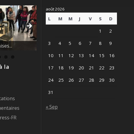
août 2026
L
M
M
J
V
S
D
1
2
vague des
3
4
5
6
7
8
9
10
11
12
13
14
15
16
à la
17
18
19
20
21
22
23
24
25
26
27
28
29
30
31
cations
« Sep
entaires
ress-FR