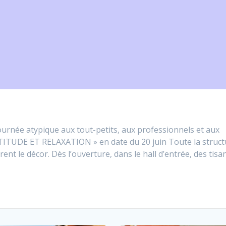
ournée atypique aux tout-petits, aux professionnels et aux
TTITUDE ET RELAXATION » en date du 20 juin Toute la struc
ent le décor. Dès l’ouverture, dans le hall d’entrée, des tisa