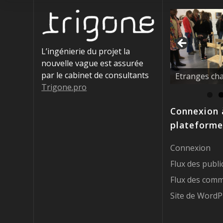
L’ingénierie du projet la
nouvelle vague est assurée
La nouvelle 
par le cabinet de consultants
éducatrices !
Trigone.pro
Connexion 
plateforme
Connexion
Flux des publi
Flux des comm
Site de WordP