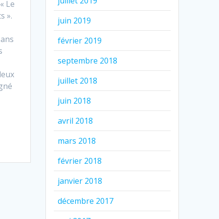
juillet 2019
 « Le
s ».
juin 2019
Dans
février 2019
s
septembre 2018
deux
juillet 2018
gné
juin 2018
avril 2018
mars 2018
février 2018
janvier 2018
décembre 2017