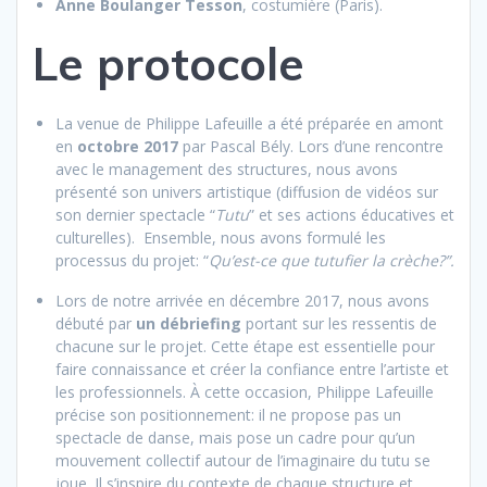
Anne Boulanger Tesson
, costumière (Paris).
Le protocole
La venue de Philippe Lafeuille a été préparée en amont
en
octobre 2017
par Pascal Bély. Lors d’une rencontre
avec le management des structures, nous avons
présenté son univers artistique (diffusion de vidéos sur
son dernier spectacle “
Tutu
” et ses actions éducatives et
culturelles).
Ensemble, nous avons formulé les
processus du projet: “
Qu’est-ce que tutufier la crèche?”.
Lors de notre arrivée en décembre 2017, nous avons
débuté par
un débriefing
portant sur les ressentis de
chacune sur le projet. Cette étape est essentielle pour
faire connaissance et créer la confiance entre l’artiste et
les professionnels. À cette occasion, Philippe Lafeuille
précise son positionnement: il ne propose pas un
spectacle de danse, mais pose un cadre pour qu’un
mouvement collectif autour de l’imaginaire du tutu se
joue. Il s’inspire du contexte de chaque structure et