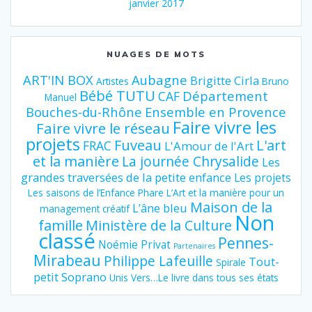
janvier 2017
NUAGES DE MOTS
ART'IN BOX
Aubagne
Brigitte Cirla
Artistes
Bruno
Bébé TUTU
Département
CAF
Manuel
Bouches-du-Rhône
Ensemble en Provence
Faire vivre les
Faire vivre le réseau
projets
Fuveau
L'art
FRAC
L'Amour de l'Art
et la manière
La journée Chrysalide
Les
grandes traversées de la petite enfance
Les projets
Les saisons de l’Enfance Phare
L’Art et la manière pour un
Maison de la
L’âne bleu
management créatif
Non
famille
Ministère de la Culture
classé
Pennes-
Noémie Privat
Partenaires
Mirabeau
Philippe Lafeuille
Tout-
Spirale
petit Soprano
Unis Vers…Le livre dans tous ses états