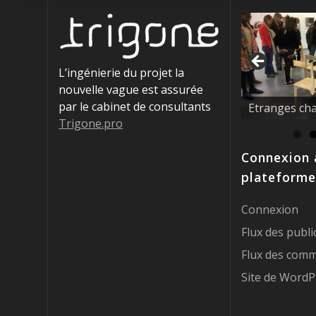
L’ingénierie du projet la
nouvelle vague est assurée
La nouvelle 
par le cabinet de consultants
éducatrices !
Trigone.pro
Connexion 
plateforme
Connexion
Flux des publi
Flux des comm
Site de WordP