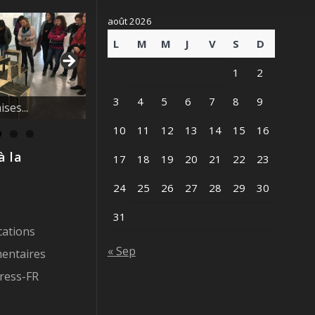
août 2026
L
M
M
J
V
S
D
1
2
vague des
3
4
5
6
7
8
9
10
11
12
13
14
15
16
à la
17
18
19
20
21
22
23
24
25
26
27
28
29
30
31
cations
« Sep
entaires
ress-FR