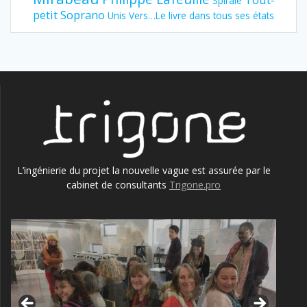
Spirale
petit Soprano
Unis Vers…Le livre dans tous ses états
L’ingénierie du projet la nouvelle vague est assurée par le
cabinet de consultants
Trigone.pro