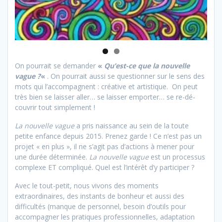
On pourrait se demander
«
Qu’est-ce que la nouvelle
vague ?
«
. On pourrait aussi se questionner sur le sens des
mots qui l’accompagnent : créative et artistique. On peut
très bien se laisser aller… se laisser emporter… se re-dé-
couvrir tout simplement !
La nouvelle vague
a pris naissance au sein de la toute
petite enfance depuis 2015. Prenez garde ! Ce n’est pas un
projet « en plus », il ne s’agit pas d’actions à mener pour
une durée déterminée.
La nouvelle vague
est un processus
complexe ET compliqué. Quel est l’intérêt d’y participer ?
Avec le tout-petit, nous vivons des moments
extraordinaires, des instants de bonheur et aussi des
difficultés (manque de personnel, besoin d’outils pour
accompagner les pratiques professionnelles, adaptation