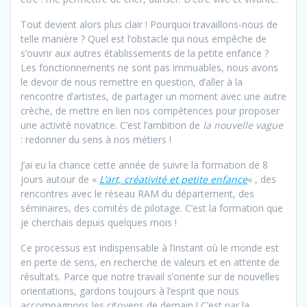
Tout devient alors plus clair ! Pourquoi travaillons-nous de
telle manière ? Quel est l’obstacle qui nous empêche de
s’ouvrir aux autres établissements de la petite enfance ?
Les fonctionnements ne sont pas immuables, nous avons
le devoir de nous remettre en question, d’aller à la
rencontre d’artistes, de partager un moment avec une autre
crèche, de mettre en lien nos compétences pour proposer
une activité novatrice. C’est l’ambition de
la nouvelle vague
: redonner du sens à nos métiers !
J’ai eu la chance cette année de suivre la formation de 8
jours autour de «
L’art, créativité et petite enfance
« , des
rencontres avec le réseau RAM du département, des
séminaires, des comités de pilotage. C’est la formation que
je cherchais depuis quelques mois !
Ce processus est indispensable à l’instant où le monde est
en perte de sens, en recherche de valeurs et en attente de
résultats. Parce que notre travail s’oriente sur de nouvelles
orientations, gardons toujours à l’esprit que nous
accompagnons les citoyens de demain ! C’est par la