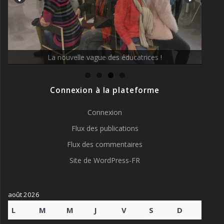
La nouvelle vague des éducatrices !
Connexion à la plateforme
Connexion
Flux des publications
Flux des commentaires
Site de WordPress-FR
août 2026
L
M
M
J
V
S
D