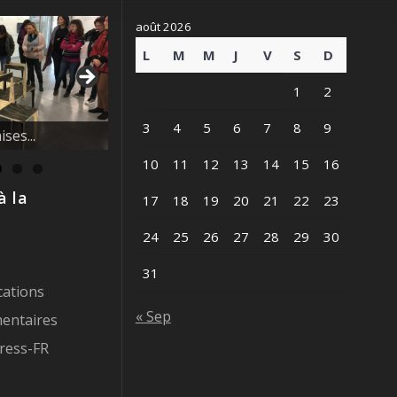
août 2026
L
M
M
J
V
S
D
1
2
vague des
3
4
5
6
7
8
9
10
11
12
13
14
15
16
à la
17
18
19
20
21
22
23
24
25
26
27
28
29
30
31
cations
« Sep
entaires
ress-FR