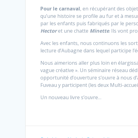
Pour le carnaval
, en récupérant des objet
qu’une histoire se profile au fur et à m
par les enfants puis fabriqués par le per
Hector
et une chatte
Minette
. Ils vont p
Avec les enfants, nous continuons les sort
lecture d’Aubagne dans lequel participe l’
Nous aimerions aller plus loin en élargissa
vague créative ». Un séminaire réseau déd
opportunité d’ouverture s’ouvre à nous d’
Fuveau y participent (les deux Multi-accueil
Un nouveau livre s’ouvre…
Navigation