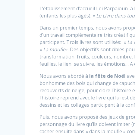
L’établissement d’accueil Lei Parpaioun à 
(enfants les plus âgés): «
Le Livre dans tou
Dans un premier temps, nous avons propo
d’un travail complémentaire très créatif qu
participent. Trois livres sont utilisés: «
La 
«
La moufle
». Des objectifs sont ciblés po
transformation, fruits, couleurs, nombre, 
feuilles, le lien, se suivre, les émotions…
Nous avons abordé à
la fête de Noël
avec
bonhomme des bois qui change de capuche,
recouverts de neige, pour clore l’histoire e
l’histoire reprend avec le livre qui lui est
dessins et les collages participent à la con
Puis, nous avons proposé des jeux de groupe
personnage du livre qu’ils doivent imiter 
cacher ensuite dans « dans la moufle » co