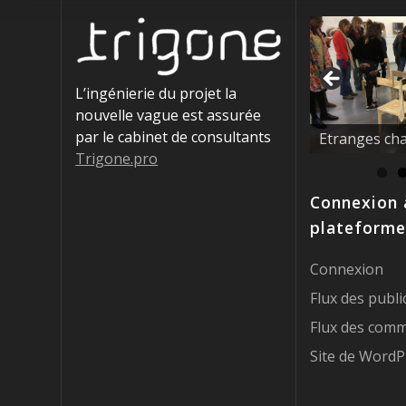
L’ingénierie du projet la
nouvelle vague est assurée
La nouvelle 
par le cabinet de consultants
éducatrices !
Trigone.pro
Connexion 
plateforme
Connexion
Flux des publi
Flux des comm
Site de WordP